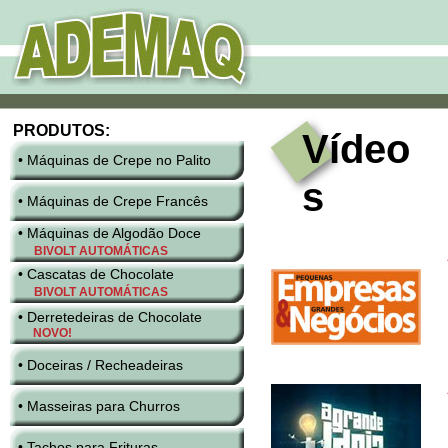
PRODUTOS:
Vídeo
• Máquinas de Crepe no Palito
s
• Máquinas de Crepe Francês
• Máquinas de Algodão Doce
BIVOLT AUTOMÁTICAS
• Cascatas de Chocolate
BIVOLT AUTOMÁTICAS
• Derretedeiras de Chocolate
NOVO!
• Doceiras / Recheadeiras
• Masseiras para Churros
• Tachos para Frituras