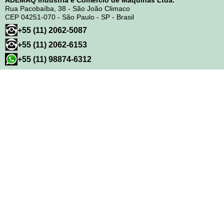
ADEMAQ Indústria e Comércio de Máquinas Ltda.
Rua Pacobaíba, 38 - São João Climaco
CEP 04251-070 - São Paulo - SP - Brasil
+55 (11) 2062-5087
+55 (11) 2062-6153
+55 (11) 98874-6312